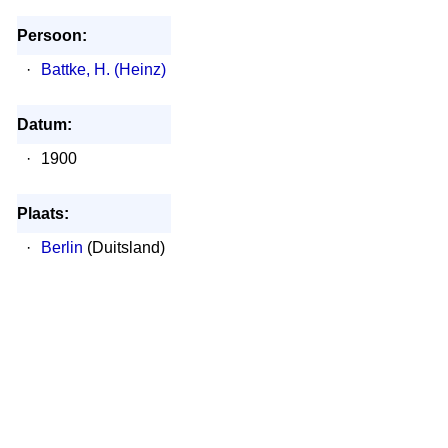
Persoon:
·
Battke, H. (Heinz)
Datum:
·
1900
Plaats:
·
Berlin
(Duitsland)