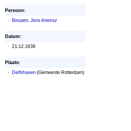
Persoon:
·
Besaen, Joris Ariensz
Datum:
·
21.12.1638
Plaats:
·
Delfshaven
(Gemeente Rotterdam)