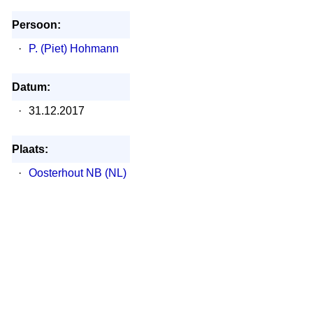
Persoon:
·
P. (Piet) Hohmann
Datum:
·
31.12.2017
Plaats:
·
Oosterhout NB (NL)