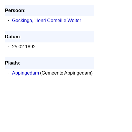
Persoon:
·
Gockinga, Henri Corneille Wolter
Datum:
·
25.02.1892
Plaats:
·
Appingedam
(Gemeente Appingedam)