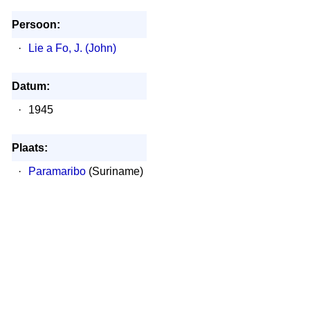
Persoon:
·
Lie a Fo, J. (John)
Datum:
·
1945
Plaats:
·
Paramaribo
(Suriname)