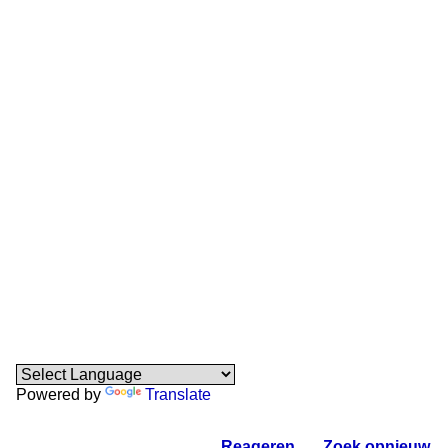
Powered by
Translate
Reageren
.
Zoek opnieuw
.