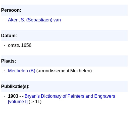
Persoon:
·
Aken, S. (Sebastiaen) van
Datum:
·
omstr. 1656
Plaats:
·
Mechelen (B)
(arrondissement Mechelen)
Publikatie(s):
·
1903
- -
Bryan's Dictionary of Painters and Engravers
[volume I]
(-> 11)