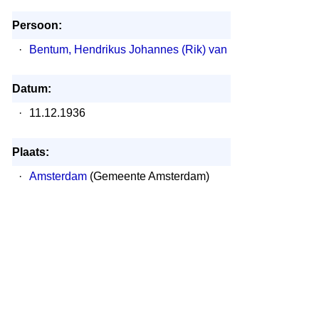
Persoon:
·
Bentum, Hendrikus Johannes (Rik) van
Datum:
·
11.12.1936
Plaats:
·
Amsterdam
(Gemeente Amsterdam)