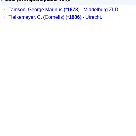
·
Tamson, George Marinus (*
1873
) - Middelburg ZLD.
·
Tielkemeyer, C. (Cornelis) (*
1886
) - Utrecht.