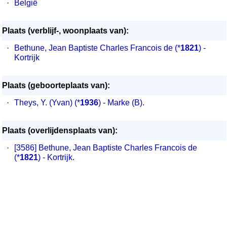
·
België
Plaats (verblijf-, woonplaats van):
·
Bethune, Jean Baptiste Charles Francois de
(*
1821
) -
Kortrijk
Plaats (geboorteplaats van):
·
Theys, Y. (Yvan) (*
1936
) - Marke (B).
Plaats (overlijdensplaats van):
·
[3586]
Bethune, Jean Baptiste Charles Francois de
(*
1821
) - Kortrijk.