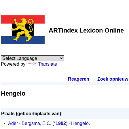
ARTindex Lexicon Online
Powered by
Translate
Reageren
.
Zoek opnieuw
.
Hengelo
Plaats (geboorteplaats van):
·
Adèr - Bergsma, E.C. (*
1902
) - Hengelo.