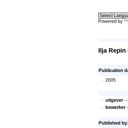
Powered by
Ilja Repin
Publication d
·
2005
·
uitgever
--
·
bewerker
-
Published by