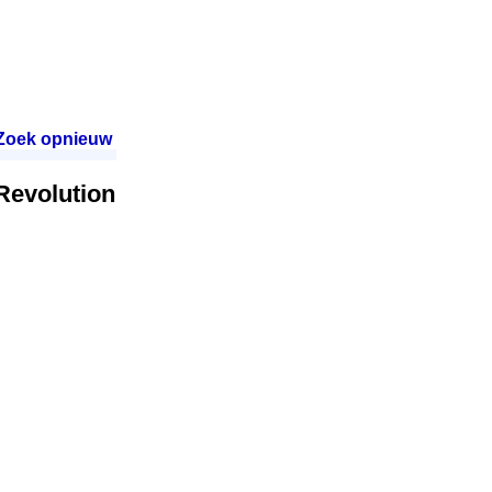
Zoek opnieuw
.
 Revolution