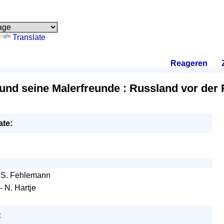
Translate
Reageren
.
 und seine Malerfreunde : Russland vor der
ate:
 S. Fehlemann
- N. Hartje
: