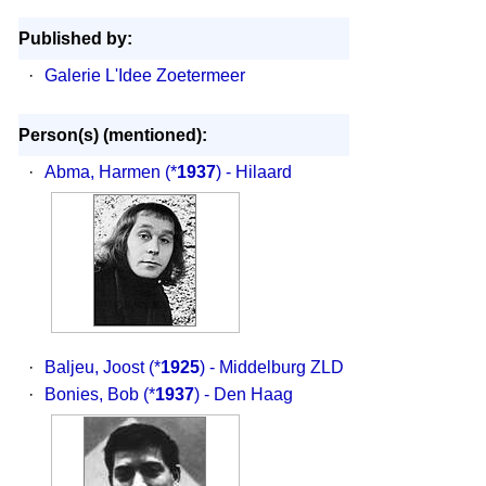
Published by:
·
Galerie L'Idee Zoetermeer
Person(s) (mentioned):
·
Abma, Harmen
(*
1937
) - Hilaard
·
Baljeu, Joost
(*
1925
) - Middelburg ZLD
·
Bonies, Bob
(*
1937
) - Den Haag