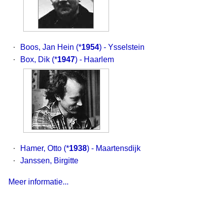
·
Boos, Jan Hein
(*
1954
) - Ysselstein
·
Box, Dik
(*
1947
) - Haarlem
·
Hamer, Otto
(*
1938
) - Maartensdijk
·
Janssen, Birgitte
Meer informatie...