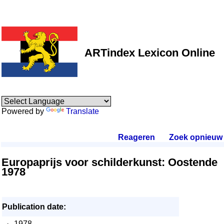
ARTindex Lexicon Online
Powered by
Translate
Reageren
.
Zoek opnieuw
.
Europaprijs voor schilderkunst: Oostende
1978
Publication date:
·
1978