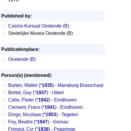
Published by:
·
Casino Kursaal Oostende (B)
·
Stedelijke Musea Oostende (B)
Publicationplace:
·
Oostende (B)
Person(s) (mentioned):
·
Barten, Walter
(*
1935
) - Mariaburg Brasschaat
·
Berbé, Guy
(*
1937
) - Ukkel
·
Celie, Pieter
(*
1942
) - Eindhoven
·
Clement, Frans
(*
1941
) - Eindhoven
·
Dings, Nicolaas
(*
1953
) - Tegelen
·
Fey, Beatrix
(*
1947
) - Gronau
·
Frimout, Cyr
(*
1938
) - Poperinge