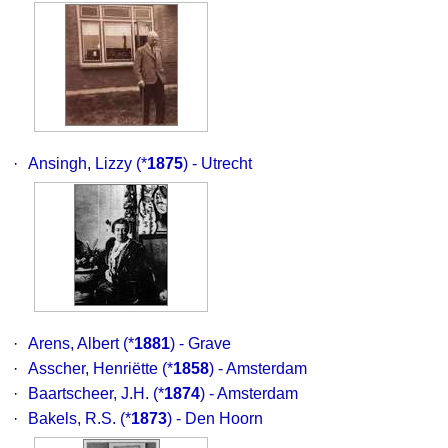
·
Ansingh, Lizzy
(*
1875
) - Utrecht
·
Arens, Albert
(*
1881
) - Grave
·
Asscher, Henriëtte
(*
1858
) - Amsterdam
·
Baartscheer, J.H.
(*
1874
) - Amsterdam
·
Bakels, R.S.
(*
1873
) - Den Hoorn