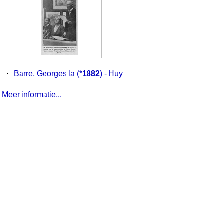
·
Barre, Georges la
(*
1882
) - Huy
Meer informatie...