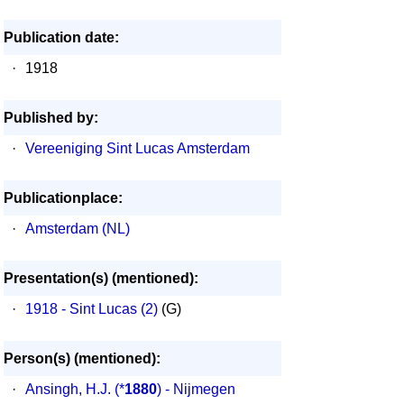
Publication date:
·
1918
Published by:
·
Vereeniging Sint Lucas Amsterdam
Publicationplace:
·
Amsterdam (NL)
Presentation(s) (mentioned):
·
1918 - Sint Lucas (2)
(G)
Person(s) (mentioned):
·
Ansingh, H.J.
(*
1880
) - Nijmegen