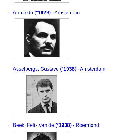
·
Armando
(*
1929
) - Amsterdam
·
Asselbergs, Gustave
(*
1938
) - Amsterdam
·
Beek, Felix van de
(*
1938
) - Roermond