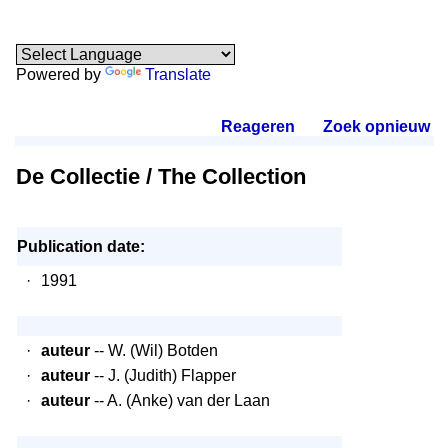
Powered by
Translate
Reageren
.
Zoek opnieuw
.
De Collectie / The Collection
Publication date:
·
1991
·
auteur
-- W. (Wil) Botden
·
auteur
-- J. (Judith) Flapper
·
auteur
-- A. (Anke) van der Laan