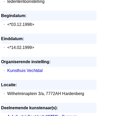
·
ledententoonstelling
Begindatum:
·
<*03.12.1998>
Einddatum:
·
<*14.02.1999>
Organiserende instelling:
·
Kunsthuis Vechtdal
Locatie:
·
Wilhelminaplein 3/a, 7772AH Hardenberg
Deelnemende kunstenaar(s):