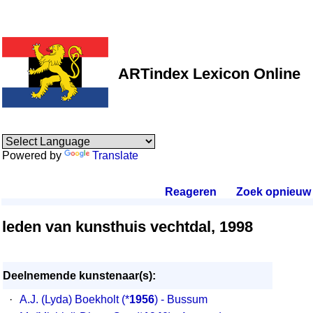
ARTindex Lexicon Online
Powered by
Translate
Reageren
.
Zoek opnieuw
.
leden van kunsthuis vechtdal, 1998
Deelnemende kunstenaar(s):
·
A.J. (Lyda) Boekholt
(*
1956
) - Bussum