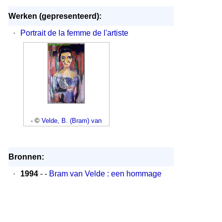
Werken (gepresenteerd):
·
Portrait de la femme de l'artiste
- ©
Velde, B. (Bram) van
Bronnen:
·
1994
- -
Bram van Velde : een hommage