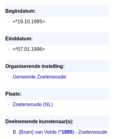
Begindatum:
·
<*19.10.1995>
Einddatum:
·
<*07.01.1996>
Organiserende instelling:
·
Gemeente Zoeterwoude
Plaats:
·
Zoeterwoude (NL)
Deelnemende kunstenaar(s):
·
B. (Bram) van Velde
(*
1895
) - Zoeterwoude