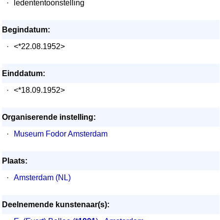
·
ledententoonstelling
Begindatum:
·
<*22.08.1952>
Einddatum:
·
<*18.09.1952>
Organiserende instelling:
·
Museum Fodor Amsterdam
Plaats:
·
Amsterdam (NL)
Deelnemende kunstenaar(s):