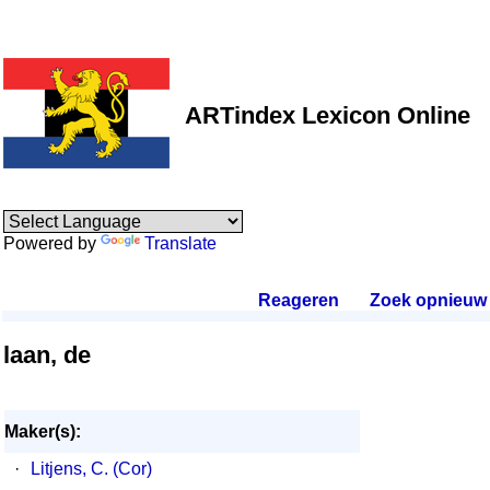
ARTindex Lexicon Online
Powered by
Translate
Reageren
.
Zoek opnieuw
.
laan, de
Maker(s):
·
Litjens, C. (Cor)