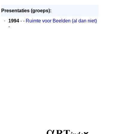
Presentaties (groeps):
·
1994
- -
Ruimte voor Beelden (al dan niet)
-