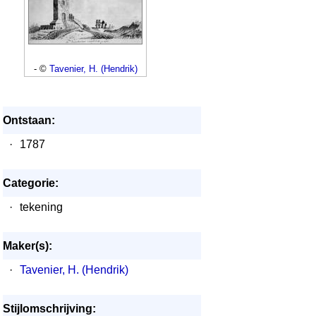
- ©
Tavenier, H. (Hendrik)
Ontstaan:
·
1787
Categorie:
·
tekening
Maker(s):
·
Tavenier, H. (Hendrik)
Stijlomschrijving: