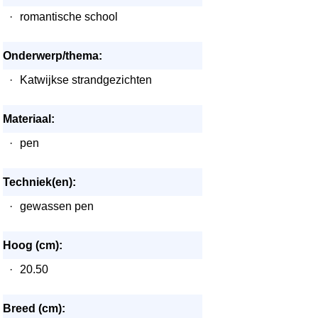
·
romantische school
Onderwerp/thema:
·
Katwijkse strandgezichten
Materiaal:
·
pen
Techniek(en):
·
gewassen pen
Hoog (cm):
·
20.50
Breed (cm):