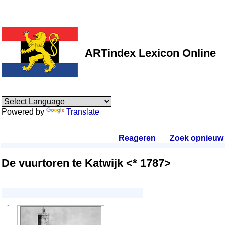
ARTindex Lexicon Online
Powered by
Translate
Reageren
.
Zoek opnieuw
.
De vuurtoren te Katwijk <* 1787>
·