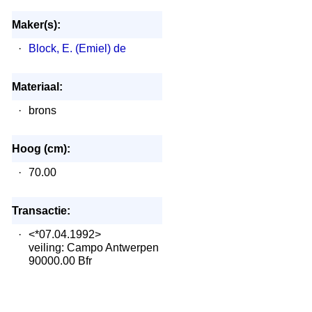
Maker(s):
·
Block, E. (Emiel) de
Materiaal:
·
brons
Hoog (cm):
·
70.00
Transactie:
·
<*07.04.1992>
veiling: Campo Antwerpen
90000.00 Bfr