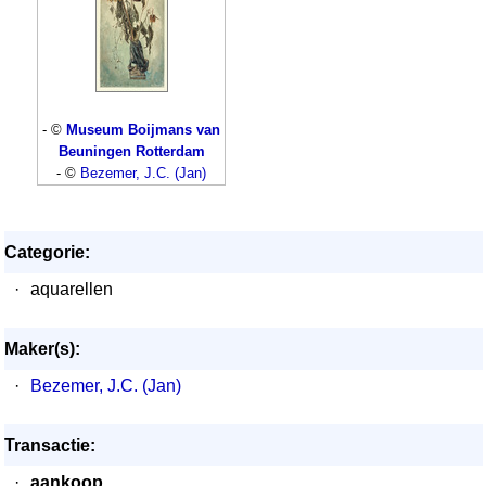
- ©
Museum Boijmans van
Beuningen Rotterdam
- ©
Bezemer, J.C. (Jan)
Categorie:
·
aquarellen
Maker(s):
·
Bezemer, J.C. (Jan)
Transactie:
·
aankoop