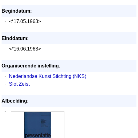
Begindatum:
·
<*17.05.1963>
Einddatum:
·
<*16.06.1963>
Organiserende instelling:
·
Nederlandse Kunst Stichting (NKS)
·
Slot Zeist
Afbeelding:
·