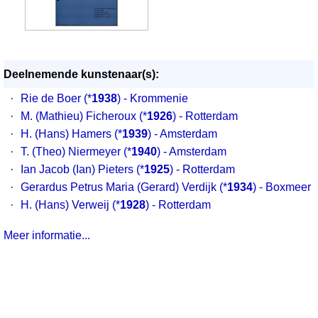
Deelnemende kunstenaar(s):
·
Rie de Boer
(*
1938
) - Krommenie
·
M. (Mathieu) Ficheroux
(*
1926
) - Rotterdam
·
H. (Hans) Hamers
(*
1939
) - Amsterdam
·
T. (Theo) Niermeyer
(*
1940
) - Amsterdam
·
Ian Jacob (Ian) Pieters
(*
1925
) - Rotterdam
·
Gerardus Petrus Maria (Gerard) Verdijk
(*
1934
) - Boxmeer
·
H. (Hans) Verweij
(*
1928
) - Rotterdam
Meer informatie...