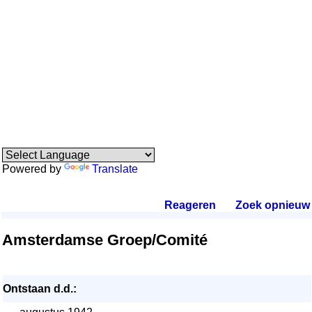
Powered by
Translate
Reageren
.
Zoek opnieuw
.
Amsterdamse Groep/Comité
Ontstaan d.d.: