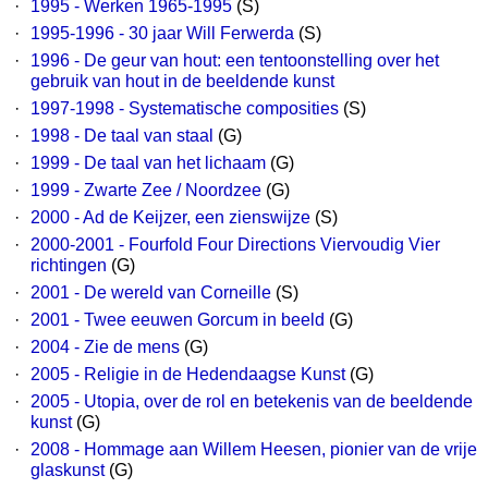
·
1995 - Werken 1965-1995
(S)
·
1995-1996 - 30 jaar Will Ferwerda
(S)
·
1996 - De geur van hout: een tentoonstelling over het
gebruik van hout in de beeldende kunst
·
1997-1998 - Systematische composities
(S)
·
1998 - De taal van staal
(G)
·
1999 - De taal van het lichaam
(G)
·
1999 - Zwarte Zee / Noordzee
(G)
·
2000 - Ad de Keijzer, een zienswijze
(S)
·
2000-2001 - Fourfold Four Directions Viervoudig Vier
richtingen
(G)
·
2001 - De wereld van Corneille
(S)
·
2001 - Twee eeuwen Gorcum in beeld
(G)
·
2004 - Zie de mens
(G)
·
2005 - Religie in de Hedendaagse Kunst
(G)
·
2005 - Utopia, over de rol en betekenis van de beeldende
kunst
(G)
·
2008 - Hommage aan Willem Heesen, pionier van de vrije
glaskunst
(G)