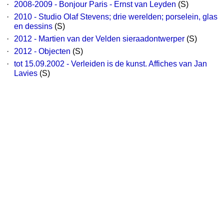
·
2008-2009 - Bonjour Paris - Ernst van Leyden
(S)
·
2010 - Studio Olaf Stevens; drie werelden; porselein, glas
en dessins
(S)
·
2012 - Martien van der Velden sieraadontwerper
(S)
·
2012 - Objecten
(S)
·
tot 15.09.2002 - Verleiden is de kunst. Affiches van Jan
Lavies
(S)