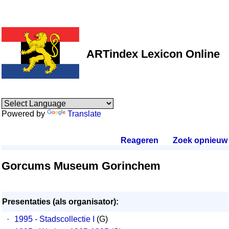
ARTindex Lexicon Online
Powered by
Translate
Reageren
.
Zoek opnieuw
.
Gorcums Museum Gorinchem
Presentaties (als organisator):
·
1995 - Stadscollectie I
(G)