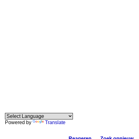
Powered by
Translate
Reageren
.
Zoek opnieuw
.