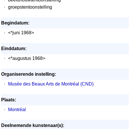
·
groepstentoonstelling
Begindatum:
·
<*juni 1968>
Einddatum:
·
<*augustus 1968>
Organiserende instelling:
·
Musée des Beaux Arts de Montréal (CND)
Plaats:
·
Montréal
Deelnemende kunstenaar(s):