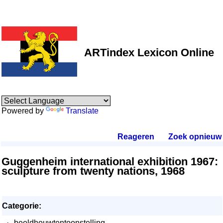
ARTindex Lexicon Online
Powered by
Translate
Reageren
.
Zoek opnieuw
.
Guggenheim international exhibition 1967:
sculpture from twenty nations, 1968
Categorie:
·
beeldhouwtentoonstelling