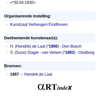
·
<*30.04.1930>
Organiserende instelling:
·
Kunstzaal Verheugen Eindhoven
Deelnemende kunstenaar(s):
·
H. (Hendrik) de Laat
(*
1900
) - Den Bosch
·
S. (Suze) Slager - van Velsen
(*
1883
) - Oostburg
Bronnen:
·
1987
- -
Hendrik de Laat