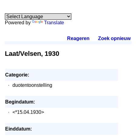
Powered by
Translate
Reageren
.
Zoek opnieuw
.
Laat/Velsen, 1930
Categorie:
·
duotentoonstelling
Begindatum:
·
<*15.04.1930>
Einddatum: