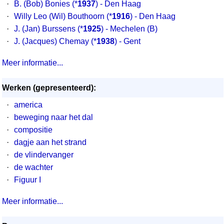
·
B. (Bob) Bonies
(*
1937
) - Den Haag
·
Willy Leo (Wil) Bouthoorn
(*
1916
) - Den Haag
·
J. (Jan) Burssens
(*
1925
) - Mechelen (B)
·
J. (Jacques) Chemay
(*
1938
) - Gent
Meer informatie...
Werken (gepresenteerd):
·
america
·
beweging naar het dal
·
compositie
·
dagje aan het strand
·
de vlindervanger
·
de wachter
·
Figuur I
Meer informatie...