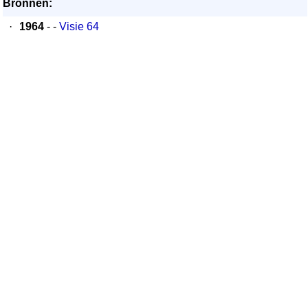
Bronnen:
·
1964
- -
Visie 64