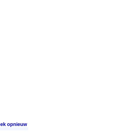
ek opnieuw
.