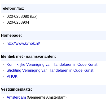
Telefoon/fax:
·
020-6238080 (fax)
·
020-6238904
Homepage:
·
http://www.kvhok.nl/
Identiek met - naamsvarianten:
·
Koninklijke Vereniging van Handelaren in Oude Kunst
·
Stichting Vereniging van Handelaren in Oude Kunst
·
VHOK
Vestigingsplaats:
·
Amsterdam
(Gemeente Amsterdam)