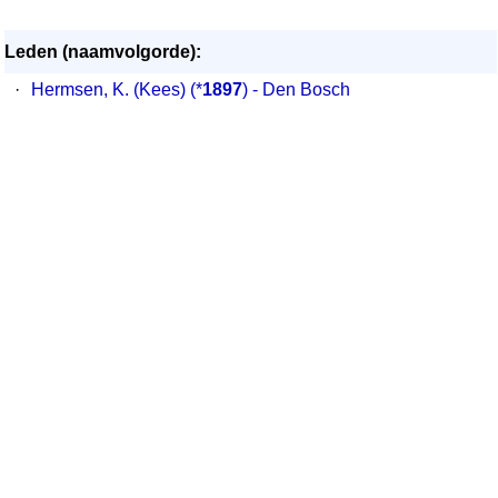
Leden (naamvolgorde):
·
Hermsen, K. (Kees) (*
1897
) - Den Bosch