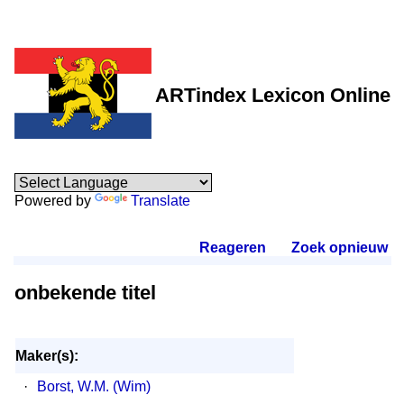
ARTindex Lexicon Online
Powered by
Translate
Reageren
.
Zoek opnieuw
.
onbekende titel
Maker(s):
·
Borst, W.M. (Wim)