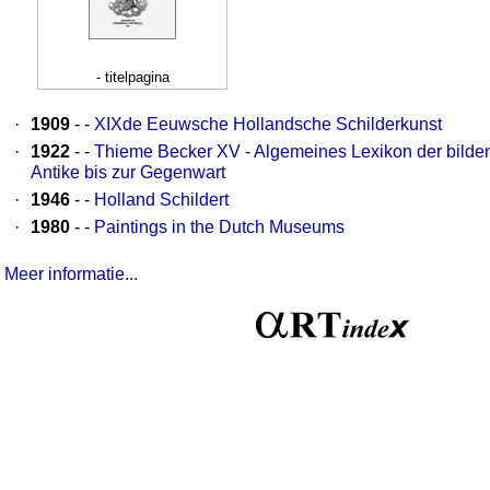
- titelpagina
·
1909
- -
XIXde Eeuwsche Hollandsche Schilderkunst
·
1922
- -
Thieme Becker XV - Algemeines Lexikon der bilde
Antike bis zur Gegenwart
·
1946
- -
Holland Schildert
·
1980
- -
Paintings in the Dutch Museums
Meer informatie...