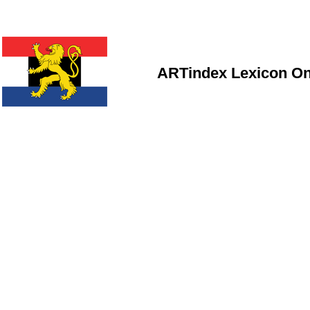
ARTindex Lexicon On