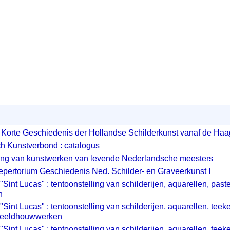
; Korte Geschiedenis der Hollandse Schilderkunst vanaf de Ha
h Kunstverbond : catalogus
ling van kunstwerken van levende Nederlandsche meesters
Repertorium Geschiedenis Ned. Schilder- en Graveerkunst I
Sint Lucas" : tentoonstelling van schilderijen, aquarellen, paste
n
"Sint Lucas" : tentoonstelling van schilderijen, aquarellen, teek
 beeldhouwwerken
"Sint Lucas" : tentoonstelling van schilderijen, aquarellen, teek