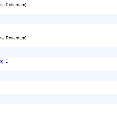
te Rotterdam)
te Rotterdam)
g, D.