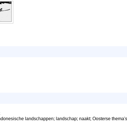
k
ndonesische landschappen; landschap; naakt; Oosterse thema's;