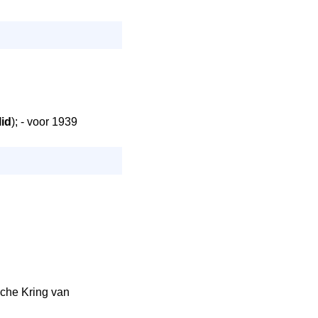
lid
); - voor 1939
che Kring van