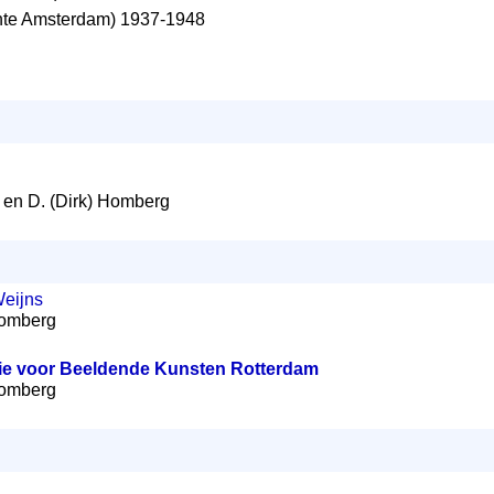
te Amsterdam) 1937-1948
en D. (Dirk) Homberg
eijns
 Homberg
e voor Beeldende Kunsten Rotterdam
 Homberg