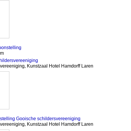
onstelling
am
hildersvereeniging
svereeniging, Kunstzaal Hotel Hamdorff Laren
stelling Gooische schildersvereeniging
svereeniging, Kunstzaal Hotel Hamdorff Laren