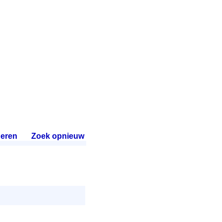
eren
.
Zoek opnieuw
.