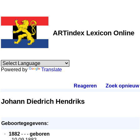
ARTindex Lexicon Online
Powered by
Translate
Reageren
.
Zoek opnieuw
.
Johann Diedrich Hendriks
Geboortegegevens:
·
1882
- - -
geboren
- 10.09.1882