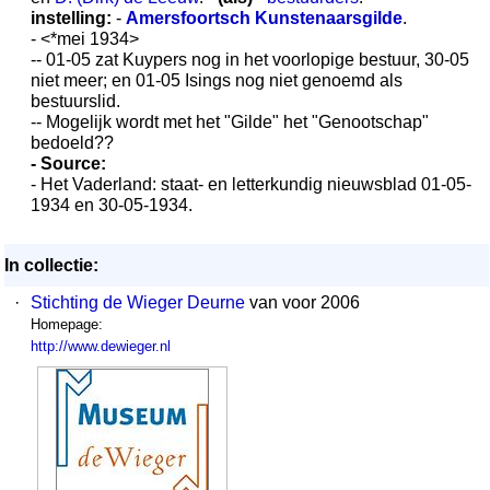
instelling:
-
Amersfoortsch Kunstenaarsgilde
.
- <*mei 1934>
-- 01-05 zat Kuypers nog in het voorlopige bestuur, 30-05
niet meer; en 01-05 Isings nog niet genoemd als
bestuurslid.
-- Mogelijk wordt met het "Gilde" het "Genootschap"
bedoeld??
- Source:
- Het Vaderland: staat- en letterkundig nieuwsblad 01-05-
1934 en 30-05-1934.
In collectie:
·
Stichting de Wieger Deurne
van voor 2006
Homepage:
http://www.dewieger.nl