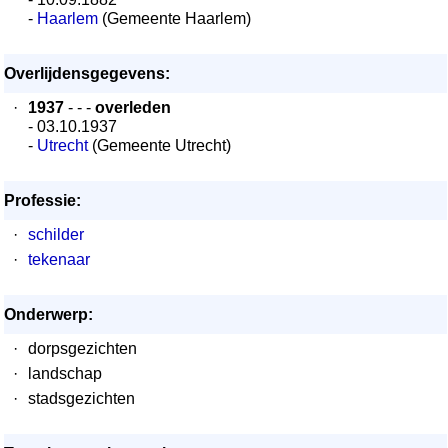
-
Haarlem
(Gemeente Haarlem)
Overlijdensgegevens:
·
1937
- - -
overleden
- 03.10.1937
-
Utrecht
(Gemeente Utrecht)
Professie:
·
schilder
·
tekenaar
Onderwerp:
·
dorpsgezichten
·
landschap
·
stadsgezichten