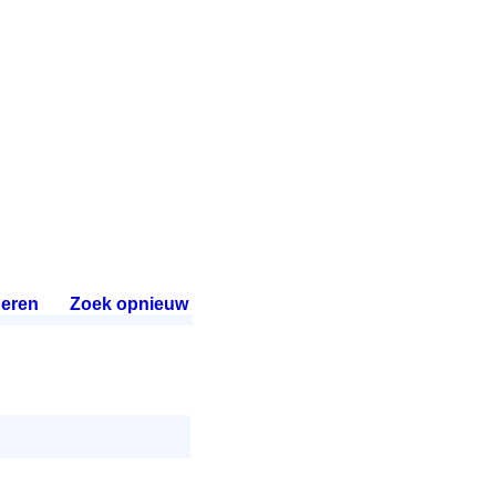
eren
.
Zoek opnieuw
.