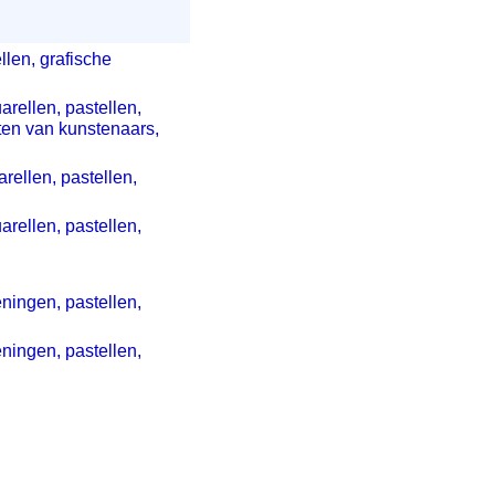
llen, grafische
arellen, pastellen,
ten van kunstenaars,
rellen, pastellen,
arellen, pastellen,
eningen, pastellen,
eningen, pastellen,