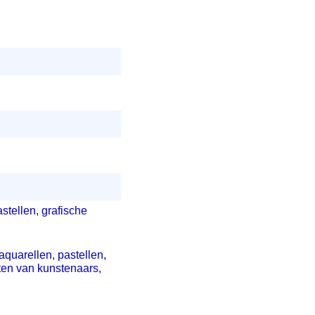
astellen, grafische
aquarellen, pastellen,
ten van kunstenaars,