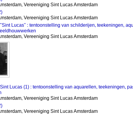
Amsterdam, Vereeniging Sint Lucas Amsterdam
2)
Amsterdam, Vereeniging Sint Lucas Amsterdam
"Sint Lucas" : tentoonstelling van schilderijen, teekeningen, aqu
 beeldhouwwerken
Amsterdam, Vereeniging Sint Lucas Amsterdam
Sint Lucas (1) : tentoonstelling van aquarellen, teekeningen, pas
n
Amsterdam, Vereeniging Sint Lucas Amsterdam
2)
Amsterdam, Vereeniging Sint Lucas Amsterdam