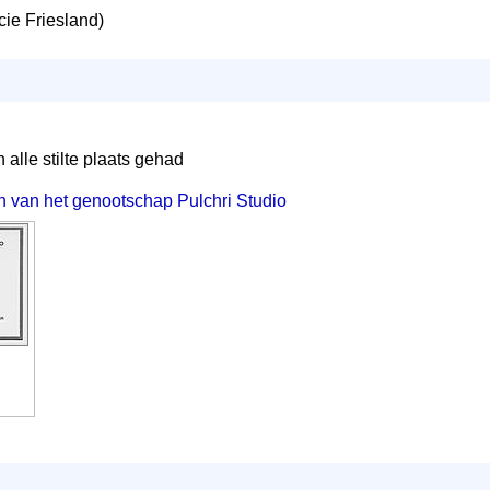
cie Friesland)
n alle stilte plaats gehad
en van het genootschap Pulchri Studio