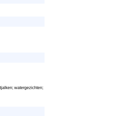
jalken; watergezichten;