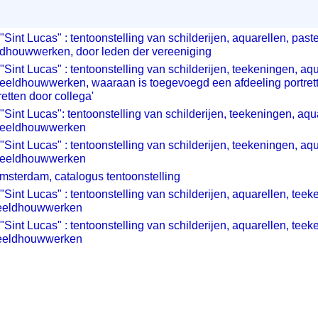
Sint Lucas" : tentoonstelling van schilderijen, aquarellen, paste
dhouwwerken, door leden der vereeniging
"Sint Lucas" : tentoonstelling van schilderijen, teekeningen, aqu
beeldhouwwerken, waaraan is toegevoegd een afdeeling portret
retten door collega'
"Sint Lucas": tentoonstelling van schilderijen, teekeningen, aqua
 beeldhouwwerken
"Sint Lucas" : tentoonstelling van schilderijen, teekeningen, aqu
 beeldhouwwerken
msterdam, catalogus tentoonstelling
"Sint Lucas" : tentoonstelling van schilderijen, aquarellen, teek
beeldhouwwerken
"Sint Lucas" : tentoonstelling van schilderijen, aquarellen, teek
beeldhouwwerken