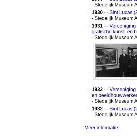
- Stedelijk Museum 
·
1930
- -
Sint Lucas (
- Stedelijk Museum 
·
1931
- -
Vereeniging 
grafische kunst- en
- Stedelijk Museum 
·
1932
- -
Vereeniging 
en beeldhouwwerke
- Stedelijk Museum 
·
1932
- -
Sint Lucas (
- Stedelijk Museum 
Meer informatie...