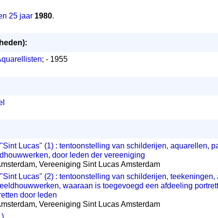
en 25 jaar
1980
.
mheden):
quarellisten
; - 1955
el
Sint Lucas" (1) : tentoonstelling van schilderijen, aquarellen, p
dhouwwerken, door leden der vereeniging
Amsterdam, Vereeniging Sint Lucas Amsterdam
Sint Lucas" (2) : tentoonstelling van schilderijen, teekeningen, 
beeldhouwwerken, waaraan is toegevoegd een afdeeling portret
tretten door leden
Amsterdam, Vereeniging Sint Lucas Amsterdam
1)