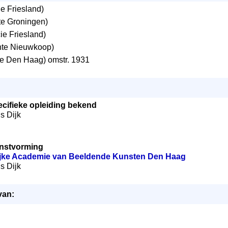
e Friesland)
e Groningen)
ie Friesland)
te Nieuwkoop)
 Den Haag) omstr. 1931
cifieke opleiding bekend
ns Dijk
nstvorming
ijke Academie van Beeldende Kunsten Den Haag
ns Dijk
van: