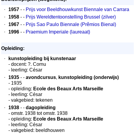
·
1957
- -
Prijs voor Beeldhouwkunst Biennale van Carrara
·
1958
- -
Prijs Wereldtentoonstelling Brussel (zilver)
·
1967
- -
Prijs Sao Paulo Biennale (Prêmios Bienal)
·
1996
- -
Praemium Imperiale (laureaat)
Opleiding:
·
kunstopleiding bij kunstenaar
- docent: ?. Cornu
- leerling: César
·
1935
- -
avondcursus
,
kunstopleiding (onderwijs)
- 1935
- opleiding:
Ecole des Beaux Arts Marseille
- leerling: César
- vakgebied: tekenen
·
1938
- -
dagopleiding
- omstr. 1938 tot omstr. 1938
- opleiding:
Ecole des Beaux Arts Marseille
- leerling: César
- vakgebied: beeldhouwen