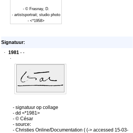
- © Frasnay, D.
- artistsportrait; studio photo
- <*1958>
Signatuur:
·
1981
- -
·
- signatuur op collage
- dd <*1981>
- © César
- source:
- Christies Online/Documentation ( (-> accessed 15-03-