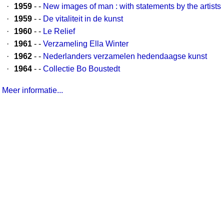
·
1959
- -
New images of man : with statements by the artists
·
1959
- -
De vitaliteit in de kunst
·
1960
- -
Le Relief
·
1961
- -
Verzameling Ella Winter
·
1962
- -
Nederlanders verzamelen hedendaagse kunst
·
1964
- -
Collectie Bo Boustedt
Meer informatie...