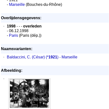
-
Marseille
(Bouches-du-Rhône)
Overlijdensgegevens:
·
1998
- - -
overleden
- 06.12.1998
-
Paris
(Paris (dép.))
Naamsvarianten:
·
Baldaccini, C. (César)
(*
1921
) - Marseille
Afbeelding:
·