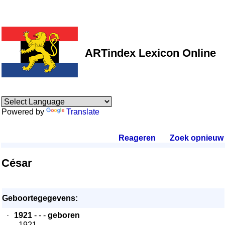
ARTindex Lexicon Online
Powered by
Translate
Reageren
.
Zoek opnieuw
.
César
Geboortegegevens:
·
1921
- - -
geboren
- 1921