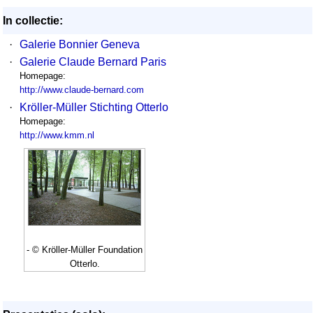
In collectie:
·
Galerie Bonnier Geneva
·
Galerie Claude Bernard Paris
Homepage:
http://www.claude-bernard.com
·
Kröller-Müller Stichting Otterlo
Homepage:
http://www.kmm.nl
- © Kröller-Müller Foundation
Otterlo.