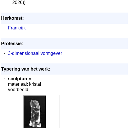
2026))
Herkomst:
·
Frankrijk
Professie:
·
3-dimensionaal vormgever
Typering van het werk:
·
sculpturen
:
materiaal: kristal
voorbeeld: