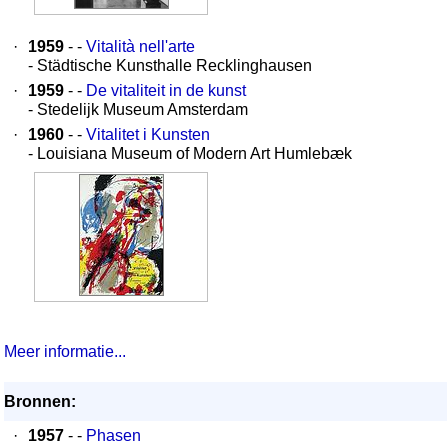
·
1959
- -
Vitalità nell'arte
- Städtische Kunsthalle Recklinghausen
·
1959
- -
De vitaliteit in de kunst
- Stedelijk Museum Amsterdam
·
1960
- -
Vitalitet i Kunsten
- Louisiana Museum of Modern Art Humlebæk
Meer informatie...
Bronnen:
·
1957
- -
Phasen