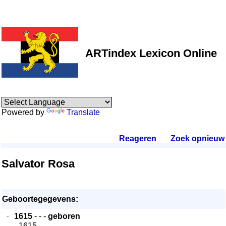
ARTindex Lexicon Online
Powered by
Translate
Reageren
.
Zoek opnieuw
.
Salvator Rosa
Geboortegegevens:
·
1615
- - -
geboren
- 1615