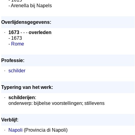
- Arenella bij Napels
Overlijdensgegevens:
·
1673
- - -
overleden
- 1673
-
Rome
Professie:
·
schilder
Typering van het werk:
·
schilderijen
:
onderwerp: bijbelse voorstellingen; stillevens
Verblijf:
·
Napoli
(Provincia di Napoli)