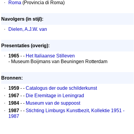
·
Roma
(Provincia di Roma)
Navolgers (in stijl):
·
Dielen, A.J.W. van
Presentaties (overig):
·
1965
- -
Het Italiaanse Stilleven
- Museum Boijmans van Beuningen Rotterdam
Bronnen:
·
1959
- -
Catalogus der oude schilderkunst
·
1967
- -
Die Eremitage in Leningrad
·
1984
- -
Museum van de suppoost
·
1987
- -
Stichting Limburgs Kunstbezit, Kollektie 1951 -
1987