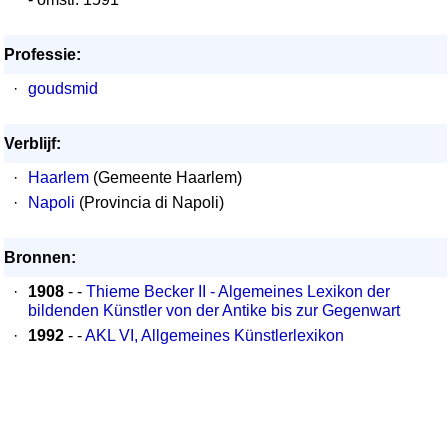
Professie:
·
goudsmid
Verblijf:
·
Haarlem
(Gemeente Haarlem)
·
Napoli
(Provincia di Napoli)
Bronnen:
·
1908
- -
Thieme Becker II - Algemeines Lexikon der
bildenden Künstler von der Antike bis zur Gegenwart
·
1992
- -
AKL VI, Allgemeines Künstlerlexikon