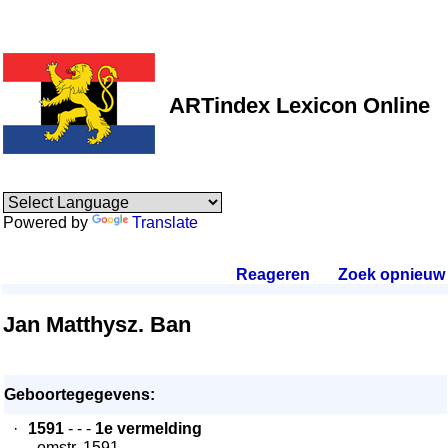
ARTindex Lexicon Online
Powered by
Translate
Reageren
.
Zoek opnieuw
.
Jan Matthysz. Ban
Geboortegegevens:
·
1591
- - -
1e vermelding
- omstr. 1591