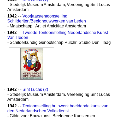
- Stedelijk Museum Amsterdam, Vereeniging Sint Lucas
Amsterdam
·
1942
- -
Voorjaarstentoonstelling;
Schilderijen/Beeldhouwwerken van Leden
- Maatschappij Arti et Amicitiae Amsterdam
·
1942
- -
Tweede Tentoonstelling Nederlandsche Kunst
Van Heden
- Schilderkundig Genootschap Pulchri Studio Den Haag
·
1942
- -
Sint Lucas (2)
- Stedelijk Museum Amsterdam, Vereeniging Sint Lucas
Amsterdam
·
1942
- -
Tentoonstelling hulpwerk beeldende kunst van
den Nederlandschen Volksdienst
- Gilde voor Bouwkunst, Beeldende Kunsten en