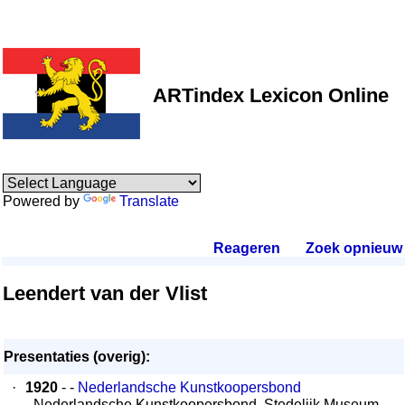
ARTindex Lexicon Online
Powered by
Translate
Reageren
.
Zoek opnieuw
.
Leendert van der Vlist
Presentaties (overig):
·
1920
- -
Nederlandsche Kunstkoopersbond
- Nederlandsche Kunstkoopersbond, Stedelijk Museum