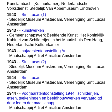
Kunstambacht [Kultuurkamer], Nederlandsche
Volksdienst, Stedelijk Van Abbemuseum Eindhoven
·
1943
- -
Sint Lucas (1)
- Stedelijk Museum Amsterdam, Vereeniging Sint Lucas
Amsterdam
·
1943
- -
kunstwerken
- Gemeenschapswerk Beeldende Kunst, Het Koninklijk
Kabinet van Schilderijen in het Mauritshuis Den Haag,
Nederlandsche Kultuurkamer
·
1943
- -
najaarstentoonstelling Arti
- Maatschappij Arti et Amicitiae Amsterdam
·
1943
- -
Sint Lucas (2)
- Stedelijk Museum Amsterdam, Vereeniging Sint Lucas
Amsterdam
·
1944
- -
Sint Lucas
- Stedelijk Museum Amsterdam, Vereeniging Sint Lucas
Amsterdam
·
1944
- -
Voorjaarstentoonstelling 1944 : schilderijen,
etsen, teekeningen en beeldhouwwerken vervaardigd
door leden der maatschappij
- Maatschappij Arti et Amicitiae Amsterdam