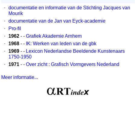
·
documentatie en informatie van de Stichting Jacques van
Mourik
·
documentatie van de Jan van Eyck-academie
·
Pro-fil
·
1962
- -
Grafiek Akademie Arnhem
·
1968
- -
IK: Werken van leden van de gbk
·
1969
- -
Lexicon Nederlandse Beeldende Kunstenaars
1750-1950
·
1971
- -
Over zicht : Grafisch Vormgevers Nederland
Meer informatie...