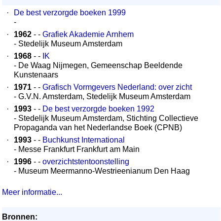
·
De best verzorgde boeken 1999
-
·
1962
- -
Grafiek Akademie Arnhem
- Stedelijk Museum Amsterdam
·
1968
- -
IK
- De Waag Nijmegen, Gemeenschap Beeldende
Kunstenaars
·
1971
- -
Grafisch Vormgevers Nederland: over zicht
- G.V.N. Amsterdam, Stedelijk Museum Amsterdam
·
1993
- -
De best verzorgde boeken 1992
- Stedelijk Museum Amsterdam, Stichting Collectieve
Propaganda van het Nederlandse Boek (CPNB)
·
1993
- -
Buchkunst International
- Messe Frankfurt Frankfurt am Main
·
1996
- -
overzichtstentoonstelling
- Museum Meermanno-Westrieenianum Den Haag
Meer informatie...
Bronnen: