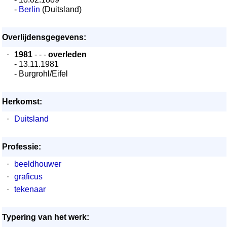
-
Berlin
(Duitsland)
Overlijdensgegevens:
·
1981
- - -
overleden
- 13.11.1981
- Burgrohl/Eifel
Herkomst:
·
Duitsland
Professie:
·
beeldhouwer
·
graficus
·
tekenaar
Typering van het werk: