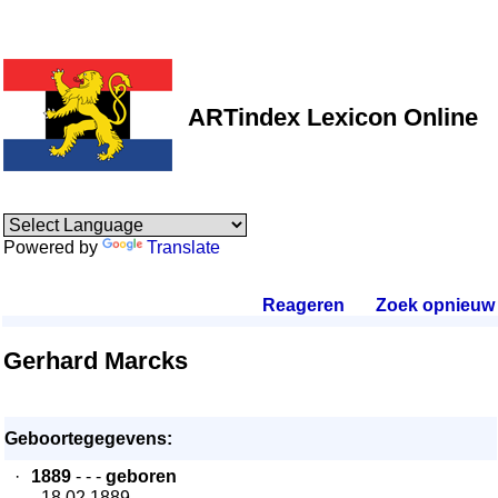
ARTindex Lexicon Online
Powered by
Translate
Reageren
.
Zoek opnieuw
.
Gerhard Marcks
Geboortegegevens:
·
1889
- - -
geboren
- 18.02.1889