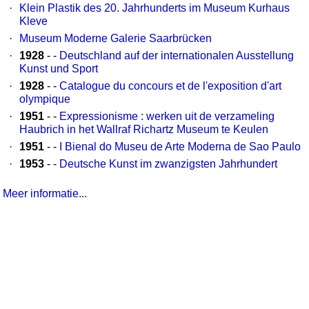
·
Klein Plastik des 20. Jahrhunderts im Museum Kurhaus
Kleve
·
Museum Moderne Galerie Saarbrücken
·
1928
- -
Deutschland auf der internationalen Ausstellung
Kunst und Sport
·
1928
- -
Catalogue du concours et de l'exposition d'art
olympique
·
1951
- -
Expressionisme : werken uit de verzameling
Haubrich in het Wallraf Richartz Museum te Keulen
·
1951
- -
I Bienal do Museu de Arte Moderna de Sao Paulo
·
1953
- -
Deutsche Kunst im zwanzigsten Jahrhundert
Meer informatie...