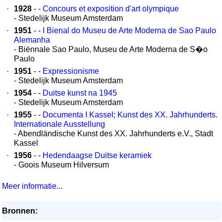
·
1928
- -
Concours et exposition d'art olympique
- Stedelijk Museum Amsterdam
·
1951
- -
I Bienal do Museu de Arte Moderna de Sao Paulo
Alemanha
- Biënnale Sao Paulo, Museu de Arte Moderna de S�o
Paulo
·
1951
- -
Expressionisme
- Stedelijk Museum Amsterdam
·
1954
- -
Duitse kunst na 1945
- Stedelijk Museum Amsterdam
·
1955
- -
Documenta I Kassel; Kunst des XX. Jahrhunderts.
Internationale Ausstellung
- Abendländische Kunst des XX. Jahrhunderts e.V., Stadt
Kassel
·
1956
- -
Hedendaagse Duitse keramiek
- Goois Museum Hilversum
Meer informatie...
Bronnen: