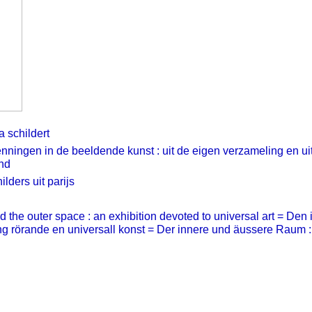
 schildert
enningen in de beeldende kunst : uit de eigen verzameling en uit
and
lders uit parijs
 the outer space : an exhibition devoted to universal art = Den 
ing rörande en universall konst = Der innere und äussere Raum :