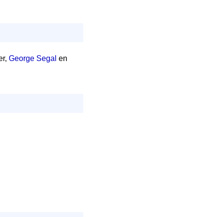
er,
George Segal
en