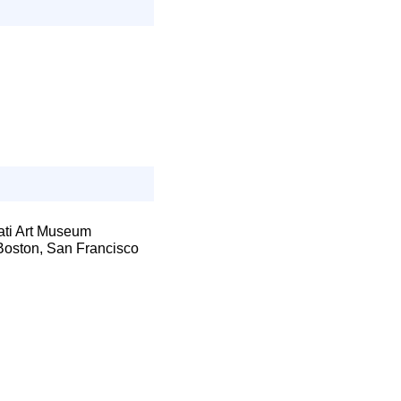
nati Art Museum
 Boston, San Francisco