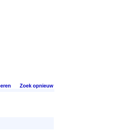
eren
.
Zoek opnieuw
.