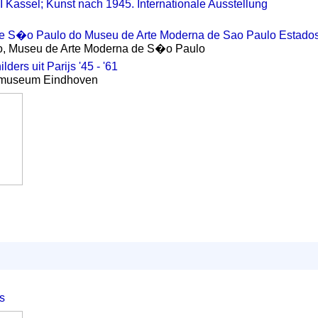
 Kassel; Kunst nach 1945. Internationale Ausstellung
e S�o Paulo do Museu de Arte Moderna de Sao Paulo Estado
lo, Museu de Arte Moderna de S�o Paulo
ders uit Parijs '45 - '61
bemuseum Eindhoven
s