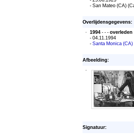
- San Mateo (CA) (Ca
Overlijdensgegevens:
·
1994
- - -
overleden
- 04.11.1994
-
Santa Monica (CA)
Afbeelding:
·
Signatuur: