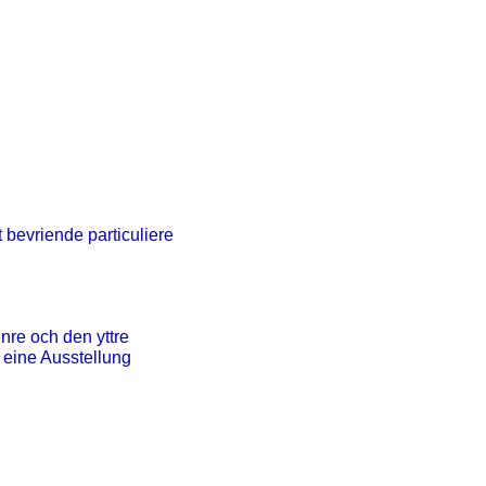
 bevriende particuliere
inre och den yttre
 eine Ausstellung