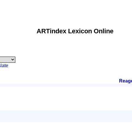
ARTindex Lexicon Online
late
Reag