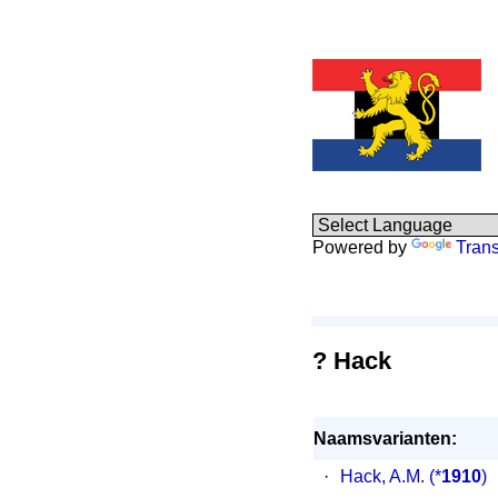
Powered by
Trans
? Hack
Naamsvarianten:
·
Hack, A.M.
(*
1910
)