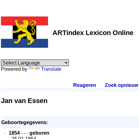
ARTindex Lexicon Online
Powered by
Translate
Reageren
.
Zoek opnieuw
.
Jan van Essen
Geboortegegevens:
·
1854
- - -
geboren
- 25.01.1854