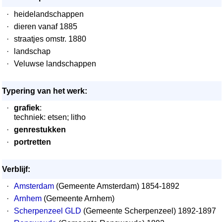
·
heidelandschappen
·
dieren vanaf 1885
·
straatjes omstr. 1880
·
landschap
·
Veluwse landschappen
Typering van het werk:
·
grafiek
:
techniek: etsen; litho
·
genrestukken
·
portretten
Verblijf:
·
Amsterdam
(Gemeente Amsterdam) 1854-1892
·
Arnhem
(Gemeente Arnhem)
·
Scherpenzeel GLD
(Gemeente Scherpenzeel) 1892-1897