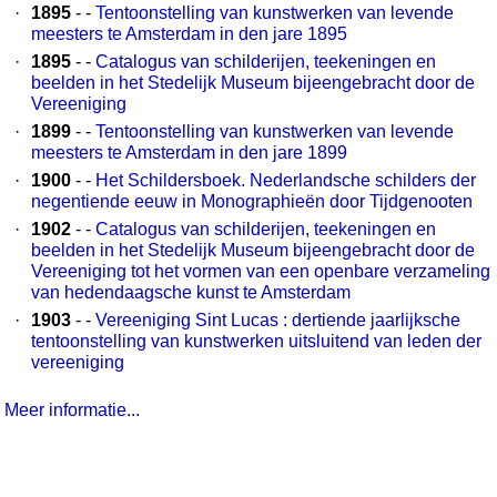
·
1895
- -
Tentoonstelling van kunstwerken van levende
meesters te Amsterdam in den jare 1895
·
1895
- -
Catalogus van schilderijen, teekeningen en
beelden in het Stedelijk Museum bijeengebracht door de
Vereeniging
·
1899
- -
Tentoonstelling van kunstwerken van levende
meesters te Amsterdam in den jare 1899
·
1900
- -
Het Schildersboek. Nederlandsche schilders der
negentiende eeuw in Monographieën door Tijdgenooten
·
1902
- -
Catalogus van schilderijen, teekeningen en
beelden in het Stedelijk Museum bijeengebracht door de
Vereeniging tot het vormen van een openbare verzameling
van hedendaagsche kunst te Amsterdam
·
1903
- -
Vereeniging Sint Lucas : dertiende jaarlijksche
tentoonstelling van kunstwerken uitsluitend van leden der
vereeniging
Meer informatie...