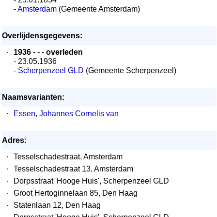
-
Amsterdam
(Gemeente Amsterdam)
Overlijdensgegevens:
·
1936
- - -
overleden
- 23.05.1936
-
Scherpenzeel GLD
(Gemeente Scherpenzeel)
Naamsvarianten:
·
Essen, Johannes Cornelis van
Adres:
·
Tesselschadestraat, Amsterdam
·
Tesselschadestraat 13, Amsterdam
·
Dorpsstraat 'Hooge Huis', Scherpenzeel GLD
·
Groot Hertoginnelaan 85, Den Haag
·
Statenlaan 12, Den Haag