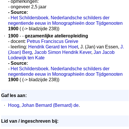
- opmerkingen:
- ongeveer 2,5 jaar
- Source:
-
Het Schildersboek. Nederlandsche schilders der
negentiende eeuw in Monographieën door Tijdgenooten
1900
( (-> bladzijde 238))
·
1900
- -
gezamenlijke atelieropleiding
- docent:
Petrus Franciscus Greive
- leerling:
Hendrik Gerard ten Hoet
, J. (Jan) van Essen,
J.
(Joan) Berg
,
Jacob Simon Hendrik Kever
,
Jan Jacob
Lodewijk ten Kate
- Source:
-
Het Schildersboek. Nederlandsche schilders der
negentiende eeuw in Monographieën door Tijdgenooten
1900
( (-> bladzijde 238))
Gaf les aan:
·
Hoog, Johan Bernard (Bernard) de
.
Lid van / ingeschreven bij: