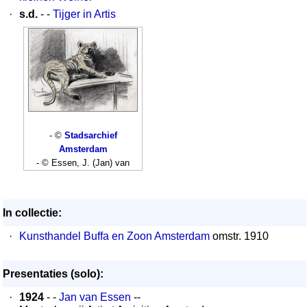
·
s.d.
- -
Tijger in Artis
- ©
Stadsarchief
Amsterdam
- © Essen, J. (Jan) van
In collectie:
·
Kunsthandel Buffa en Zoon Amsterdam
omstr. 1910
Presentaties (solo):
·
1924
- -
Jan van Essen
--