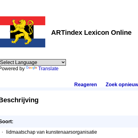
ARTindex Lexicon Online
Powered by
Translate
Reageren
.
Zoek opnieu
Beschrijving
Soort:
·
lidmaatschap van kunstenaarsorganisatie