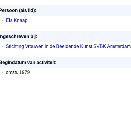
Persoon (als lid):
·
Els Knaap
Ingeschreven bij:
·
Stichting Vrouwen in de Beeldende Kunst SVBK Amsterdam
Begindatum van activiteit:
·
omstr. 1979