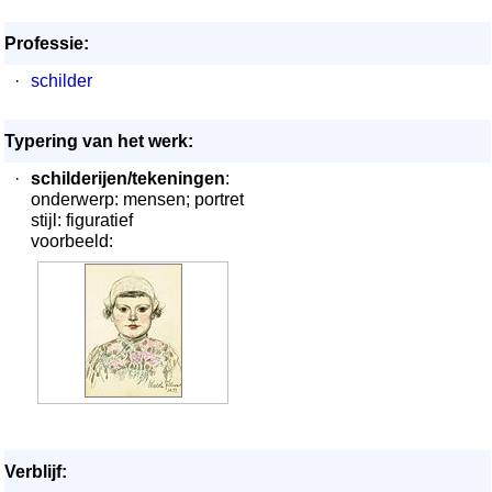
Professie:
·
schilder
Typering van het werk:
·
schilderijen/tekeningen
:
onderwerp: mensen; portret
stijl: figuratief
voorbeeld:
Verblijf: