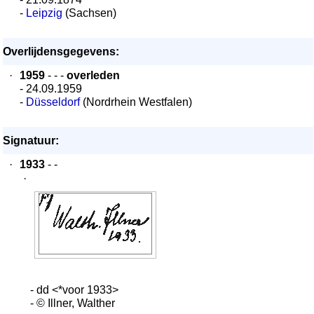
-
Leipzig
(Sachsen)
Overlijdensgegevens:
·
1959
- - -
overleden
- 24.09.1959
-
Düsseldorf
(Nordrhein Westfalen)
Signatuur:
·
1933
- -
·
- dd <*voor 1933>
- © Illner, Walther