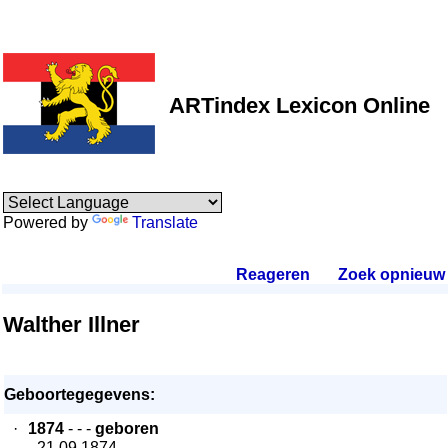
ARTindex Lexicon Online
Powered by
Translate
Reageren
.
Zoek opnieuw
.
Walther Illner
Geboortegegevens:
·
1874
- - -
geboren
- 21.09.1874