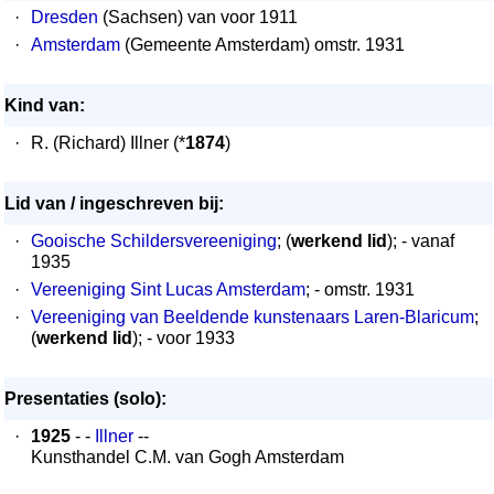
·
Dresden
(Sachsen) van voor 1911
·
Amsterdam
(Gemeente Amsterdam) omstr. 1931
Kind van:
·
R. (Richard) Illner (*
1874
)
Lid van / ingeschreven bij:
·
Gooische Schildersvereeniging
; (
werkend lid
); - vanaf
1935
·
Vereeniging Sint Lucas Amsterdam
; - omstr. 1931
·
Vereeniging van Beeldende kunstenaars Laren-Blaricum
;
(
werkend lid
); - voor 1933
Presentaties (solo):
·
1925
- -
Illner
--
Kunsthandel C.M. van Gogh Amsterdam