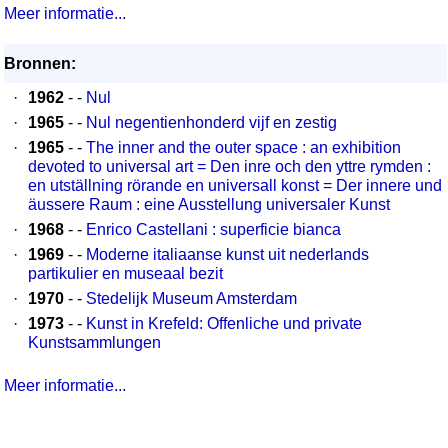
Meer informatie...
Bronnen:
·
1962
- -
Nul
·
1965
- -
Nul negentienhonderd vijf en zestig
·
1965
- -
The inner and the outer space : an exhibition
devoted to universal art = Den inre och den yttre rymden :
en utställning rörande en universall konst = Der innere und
äussere Raum : eine Ausstellung universaler Kunst
·
1968
- -
Enrico Castellani : superficie bianca
·
1969
- -
Moderne italiaanse kunst uit nederlands
partikulier en museaal bezit
·
1970
- -
Stedelijk Museum Amsterdam
·
1973
- -
Kunst in Krefeld: Offenliche und private
Kunstsammlungen
Meer informatie...