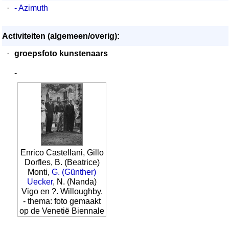
·
- Azimuth
Activiteiten (algemeen/overig):
·
groepsfoto kunstenaars
-
Enrico Castellani, Gillo
Dorfles, B. (Beatrice)
Monti,
G. (Günther)
Uecker
, N. (Nanda)
Vigo en ?. Willoughby.
- thema: foto gemaakt
op de Venetië Biennale