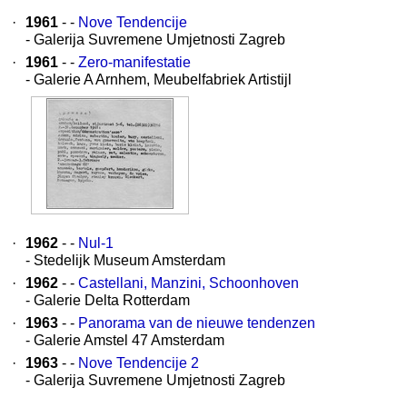
·
1961
- -
Nove Tendencije
- Galerija Suvremene Umjetnosti Zagreb
·
1961
- -
Zero-manifestatie
- Galerie A Arnhem, Meubelfabriek Artistijl
·
1962
- -
Nul-1
- Stedelijk Museum Amsterdam
·
1962
- -
Castellani, Manzini, Schoonhoven
- Galerie Delta Rotterdam
·
1963
- -
Panorama van de nieuwe tendenzen
- Galerie Amstel 47 Amsterdam
·
1963
- -
Nove Tendencije 2
- Galerija Suvremene Umjetnosti Zagreb