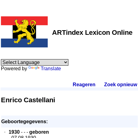
ARTindex Lexicon Online
Powered by
Translate
Reageren
.
Zoek opnieuw
.
Enrico Castellani
Geboortegegevens:
·
1930
- - -
geboren
- 07.08.1930