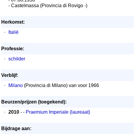
- Castelmassa (Provincia di Rovigo -)
Herkomst:
·
Italië
Professie:
·
schilder
Verblijf:
·
Milano
(Provincia di Milano) van voor 1966
Beurzen/prijzen (toegekend):
·
2010
- -
Praemium Imperiale (laureaat)
Bijdrage aan: